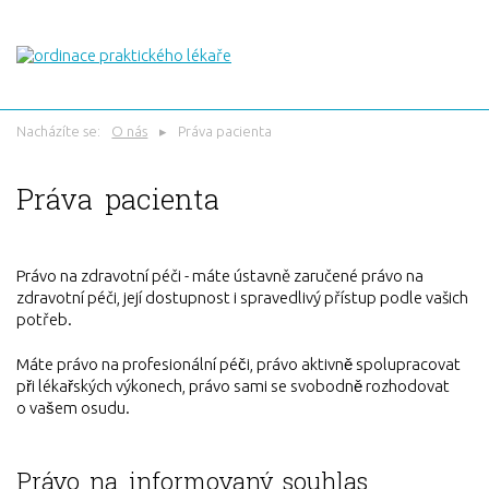
Nacházíte se:
O nás
Práva pacienta
Práva pacienta
Právo na zdravotní péči - máte ústavně zaručené právo na
zdravotní péči, její dostupnost i spravedlivý přístup podle vašich
potřeb.
Máte právo na profesionální péči, právo aktivně spolupracovat
při lékařských výkonech, právo sami se svobodně rozhodovat
o vašem osudu.
Právo na informovaný souhlas