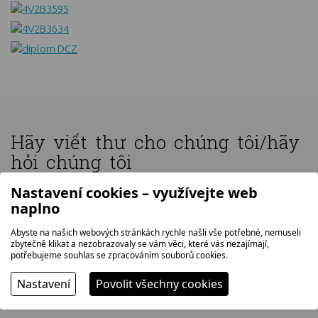
Hãy viết thư cho chúng tôi/hãy
hỏi chúng tôi
Nastavení cookies – využívejte web
naplno
Abyste na našich webových stránkách rychle našli vše potřebné, nemuseli
zbytečně klikat a nezobrazovaly se vám věci, které vás nezajímají,
potřebujeme souhlas se zpracováním souborů cookies.
Nastavení
Povolit všechny cookies