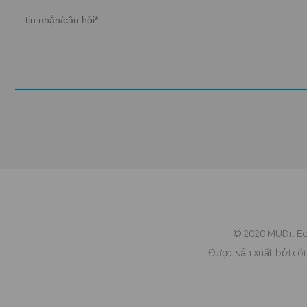
© 2020
MUDr. E
Được sản xuất bởi cô